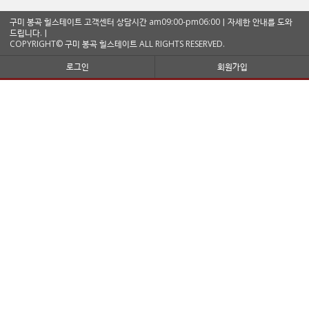
구미 봉곡 힐스테이트 고객센터 상담시간 am09:00-pm06:00ㅣ자세한 안내를 도와
드립니다.ㅣ
COPYRIGHT© 구미 봉곡 힐스테이트 ALL RIGHTS RESERVED.
로그인
회원가입