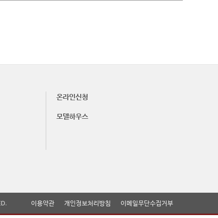
온라인신청
모델하우스
D.
이용약관
개인정보처리방침
이메일무단수집거부