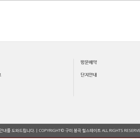
방문예약
요
단지안내
한 안내를 도와드립니다.ㅣ
COPYRIGHT© 구미 봉곡 힐스테이트 ALL RIGHTS RESERVE