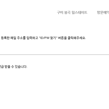
메뉴 건너뛰기
구미 봉곡 힐스테이트
방문예
등록한 메일 주소를 입력하고 "ID/PW 찾기" 버튼을 클릭해주세요.
급 받을 수 있습니다.